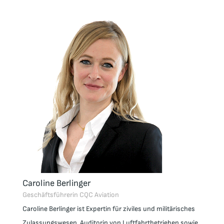
Caroline Berlinger
Geschäftsführerin CQC Aviation
Caroline Berlinger
ist Expertin für ziviles und militärisches
Zulassungswesen, Auditorin von Luftfahrtbetrieben sowie