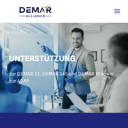
UNTERSTÜTZUNG
zur DEMAR 21
, DEMAR 145 und DEMAR M
sowie
zur AQAP