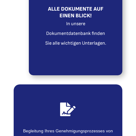
finden.
ALLE DOKUMENTE AUF
und mehr schnell und einfach
EINEN BLICK!
Regelwerke, AMC/GM, Formblätter
In unsere
Dokumentdatenbank finden
UNSER SERVICE
Sie alle wichtigen Unterlagen.

Begleitung Ihres Genehmigungsprozesses von