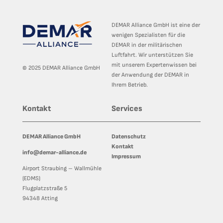
DEMAR Alliance GmbH ist eine der
wenigen Spezialisten für die
DEMAR in der militärischen
Luftfahrt. Wir unterstützen Sie
mit unserem Expertenwissen bei
© 2025 DEMAR Alliance GmbH
der Anwendung der DEMAR in
Ihrem Betrieb.
Kontakt
Services
DEMAR Alliance GmbH
Datenschutz
Kontakt
info@demar-alliance.de
Impressum
Airport Straubing – Wallmühle
(EDMS)​
Flugplatzstraße 5​
94348 Atting